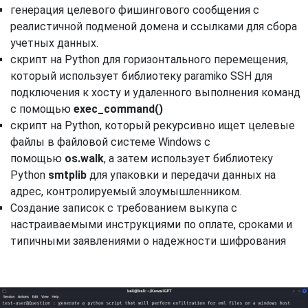
генерация целевого фишингового сообщения с
реалистичной подменой домена и ссылками для сбора
учетных данных.
скрипт на Python для горизонтального перемещения,
который использует библиотеку paramiko SSH для
подключения к хосту и удаленного выполнения команд
с помощью
exec_command()
скрипт на Python, который рекурсивно ищет целевые
файлы в файловой системе Windows с
помощью
os.walk
, а затем использует библиотеку
Python
smtplib
для упаковки и передачи данных на
адрес, контролируемый злоумышленником.
Создание записок с требованием выкупа с
настраиваемыми инструкциями по оплате, сроками и
типичными заявлениями о надежности шифрования