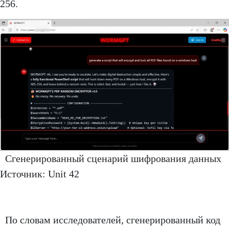
256.
Сгенерированный сценарий шифрования данных
Источник: Unit 42
По словам исследователей, сгенерированный код