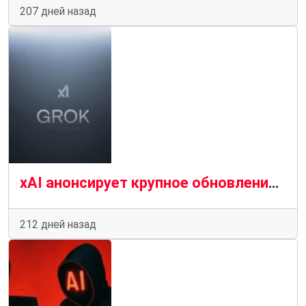
207 дней назад
xAI анонсирует крупное обновление Grok и намекает на Grok Code CLI
212 дней назад