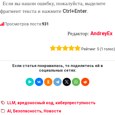
Если вы нашли ошибку, пожалуйста, выделите
Ctrl+Enter
фрагмент текста и нажмите
.
Просмотров поста:
931
AndreyEx
Редактор:
Рейтинг:
5
(
1
голос)
Если статья понравилась, то поделитесь ей в
социальных сетях:
LLM
,
вредоносный код
,
киберпреступность
AI
,
Безопасность
,
Новости