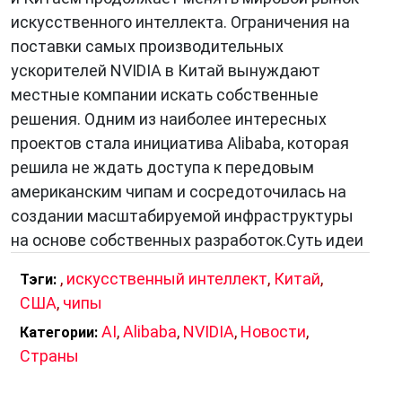
искусственного интеллекта. Ограничения на
поставки самых производительных
ускорителей NVIDIA в Китай вынуждают
местные компании искать собственные
решения. Одним из наиболее интересных
проектов стала инициатива Alibaba, которая
решила не ждать доступа к передовым
американским чипам и сосредоточилась на
создании масштабируемой инфраструктуры
на основе собственных разработок.Суть идеи
,
искусственный интеллект
,
Китай
,
Тэги:
США
,
чипы
AI
,
Alibaba
,
NVIDIA
,
Новости
,
Категории:
Страны