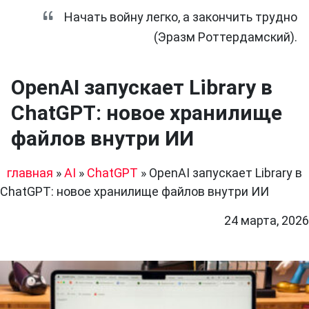
Начать войну легко, а закончить трудно
(Эразм Роттердамский).
OpenAI запускает Library в
ChatGPT: новое хранилище
файлов внутри ИИ
главная
»
AI
»
ChatGPT
»
OpenAI запускает Library в
ChatGPT: новое хранилище файлов внутри ИИ
24 марта, 2026