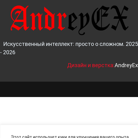
Искусственный интеллект: просто о сложном. 2025
- 2026
Д
изайн и верстка:
AndreyEx
Этот сайт использует куки для улучшения вашего опыта.