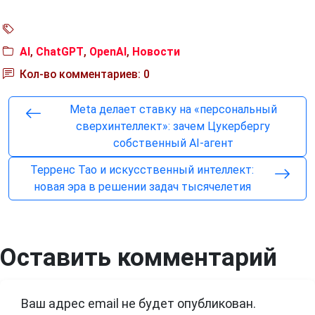
AI
,
ChatGPT
,
OpenAI
,
Новости
Кол-во комментариев: 0
Meta делает ставку на «персональный
сверхинтеллект»: зачем Цукербергу
собственный AI-агент
Терренс Тао и искусственный интеллект:
новая эра в решении задач тысячелетия
Оставить комментарий
Ваш адрес email не будет опубликован.