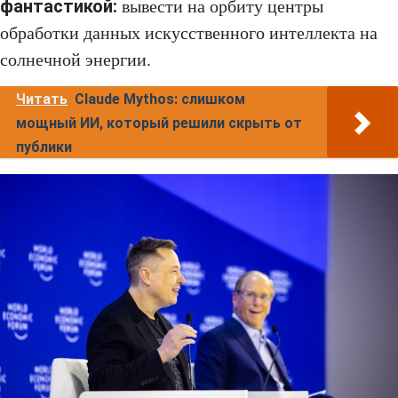
фантастикой:
вывести на орбиту центры
обработки данных искусственного интеллекта на
солнечной энергии.
Читать
Claude Mythos: слишком
мощный ИИ, который решили скрыть от
публики