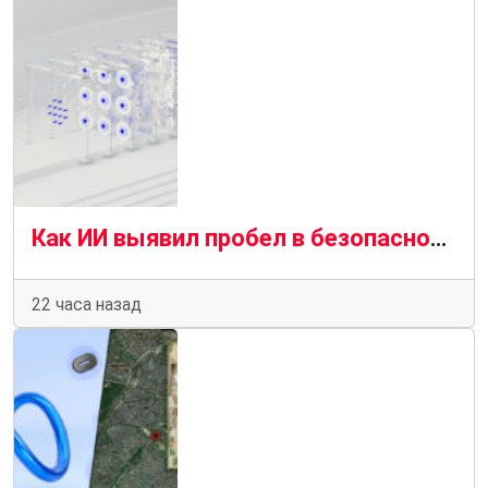
Как ИИ выявил пробел в безопасности браузера, который предприятия не могут игнорировать
22 часа назад