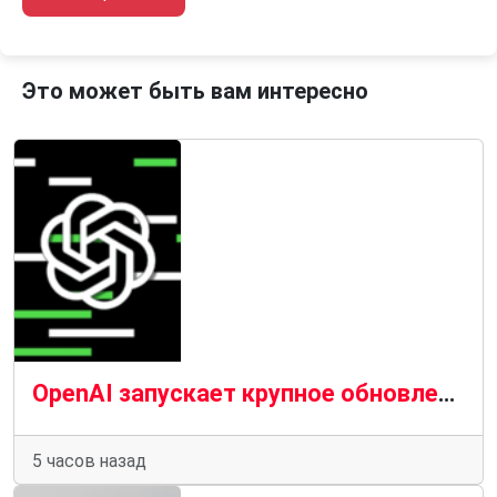
Это может быть вам интересно
OpenAI запускает крупное обновление ChatGPT, даже если вы за него не платите
5 часов назад