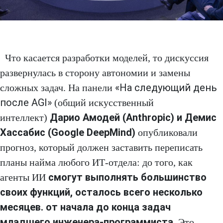
Что касается разработки моделей, то дискуссия
развернулась в сторону автономии и замены
«На следующий день
сложных задач. На панели
после AGI»
(общий искусственный
Дарио Амодей (Anthropic) и Демис
интеллект)
Хассабис (Google DeepMind)
опубликовали
прогноз, который должен заставить переписать
планы найма любого ИТ-отдела: до того, как
смогут выполнять большинство
агенты ИИ
своих функций, осталось всего несколько
месяцев. от начала до конца задач
младшего инженера-программиста
. Это