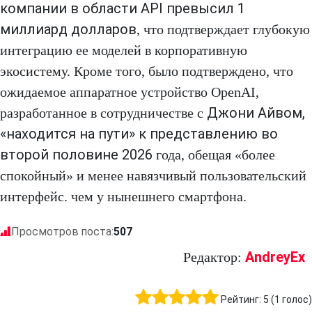
компании в области API превысил 1
миллиард долларов
, что подтверждает глубокую
интеграцию ее моделей в корпоративную
экосистему. Кроме того, было подтверждено, что
ожидаемое аппаратное устройство OpenAI,
Джони Айвом,
разработанное в сотрудничестве с
«находится на пути» к представлению во
второй половине 2026
года, обещая «более
спокойный» и менее навязчивый пользовательский
интерфейс. чем у нынешнего смартфона.
Просмотров поста:
507
AndreyEx
Редактор:
Рейтинг:
5
(
1
голос)