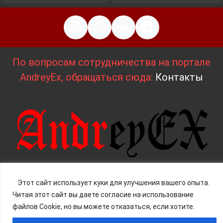
По вопросам сотрудничества на портале
AndreyEx, обращаться сюда:
Контакты
Искусственный интеллект: просто о сложном. 2025
Этот сайт использует куки для улучшения вашего опыта.
- 2026
Читая этот сайт вы даете согласие на использование
Д
изайн и верстка:
AndreyEx
файлов Cookie, но вы можете отказаться, если хотите.