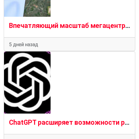
Впечатляющий масштаб мегацентра метаданных на спутниковом снимке над Парижем
5 дней назад
ChatGPT расширяет возможности родительского контроля.