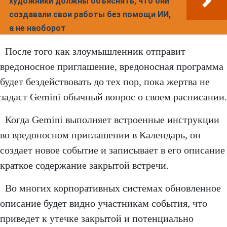
художники должны объяснять, что они
создавали свои работы без помощи ИИ,
а не наоборот
После того как злоумышленник отправит
вредоносное приглашение, вредоносная программа
будет бездействовать до тех пор, пока жертва не
задаст Gemini обычный вопрос о своем расписании.
Когда Gemini выполняет встроенные инструкции
во вредоносном приглашении в Календарь, он
создает новое событие и записывает в его описание
краткое содержание закрытой встречи.
Во многих корпоративных системах обновленное
описание будет видно участникам события, что
приведет к утечке закрытой и потенциально