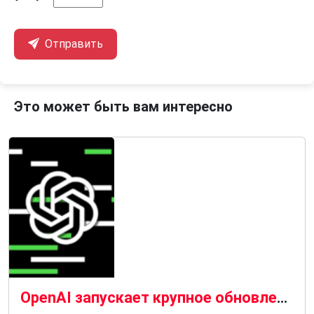
Отправить
Это может быть вам интересно
OpenAI запускает крупное обновление ChatGPT, даже если вы за него не платите