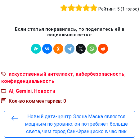
Рейтинг:
5
(
1
голос)
Если статья понравилась, то поделитесь ей в
социальных сетях:
искусственный интеллект
,
кибербезопасность
,
конфиденциальность
AI
,
Gemini
,
Новости
Кол-во комментариев: 0
Новый дата-центр Элона Маска является
мощным по уровню: он потребляет больше
света, чем город Сан-Франциско в час пик