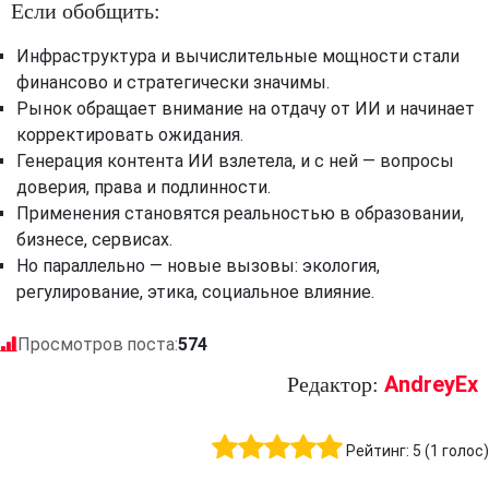
Если обобщить:
Инфраструктура и вычислительные мощности стали
финансово и стратегически значимы.
Рынок обращает внимание на отдачу от ИИ и начинает
корректировать ожидания.
Генерация контента ИИ взлетела, и с ней — вопросы
доверия, права и подлинности.
Применения становятся реальностью в образовании,
бизнесе, сервисах.
Но параллельно — новые вызовы: экология,
регулирование, этика, социальное влияние.
Просмотров поста:
574
AndreyEx
Редактор:
Рейтинг:
5
(
1
голос)