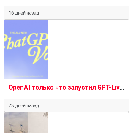
16 дней назад
OpenAI только что запустил GPT-Live: голосовой режим ChatGPT научился лучше слушать, молчать и отвечать
28 дней назад