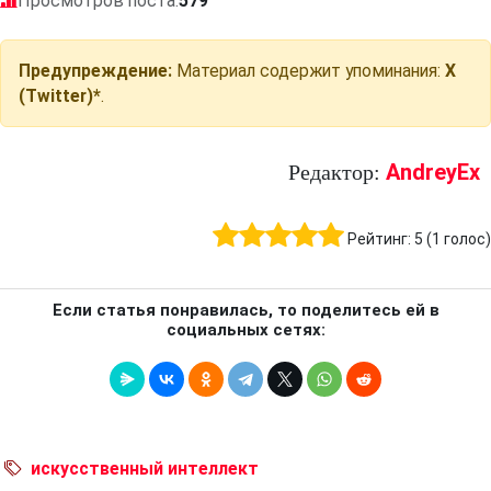
Просмотров поста:
579
Предупреждение:
Материал содержит упоминания:
X
(Twitter)*
.
AndreyEx
Редактор:
Рейтинг:
5
(
1
голос)
Если статья понравилась, то поделитесь ей в
социальных сетях:
искусственный интеллект