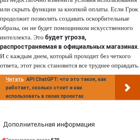
или скрыть функции за кнопкой оплаты. Если Грок
продолжит позволять создавать оскорбительные
образы, он не будет помощником искусственного
будет угроза,
интеллекта. Это
распространяемая в официальных магазинах
.
И с каждым днем, который проходит без четкого
ответа, этот риск становится все труднее оправдать.
Читать
API ChatGPT: что это такое, как
работает, сколько стоит и как
использовать в своих проектах
Дополнительная информация