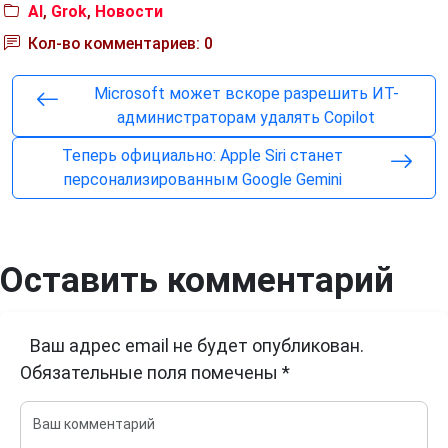
AI
,
Grok
,
Новости
Кол-во комментариев: 0
Microsoft может вскоре разрешить ИТ-
администраторам удалять Copilot
Теперь официально: Apple Siri станет
персонализированным Google Gemini
Оставить комментарий
Ваш адрес email не будет опубликован.
Обязательные поля помечены
*