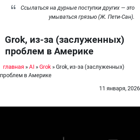
Ссылаться на дурные поступки других — это
умываться грязью (Ж. Пети-Сан).
Grok, из-за (заслуженных)
проблем в Америке
главная
»
AI
»
Grok
»
Grok, из-за (заслуженных)
проблем в Америке
11 января, 2026