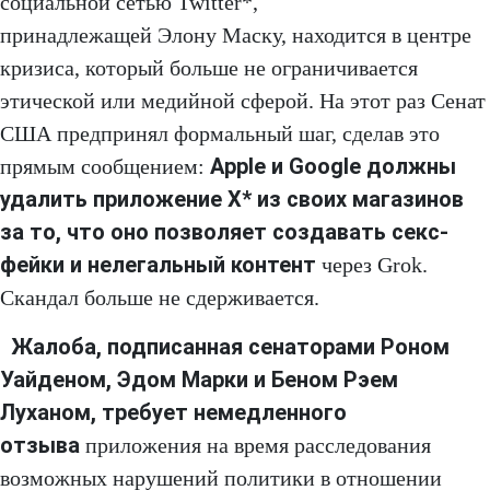
социальной сетью Twitter*,
принадлежащей Элону Маску, находится в центре
кризиса, который больше не ограничивается
этической или медийной сферой. На этот раз Сенат
США предпринял формальный шаг, сделав это
Apple и Google должны
прямым сообщением:
удалить приложение X* из своих магазинов
за то, что оно позволяет создавать секс-
фейки и нелегальный контент
через Grok.
Скандал больше не сдерживается.
Жалоба, подписанная сенаторами Роном
Уайденом, Эдом Марки и Беном Рэем
Луханом, требует немедленного
отзыва
приложения на время расследования
возможных нарушений политики в отношении