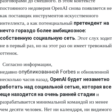
разговорами до смешного. В этом контексте
постоянного недоверия OpenAI снова появляется не
как поставщик инструментов искусственного
претендент на
интеллекта, а как потенциальный
нечто гораздо более амбициозное:
собственную социальную сеть
. Этот слух ходит
не в первый раз, но на этот раз он имеет тревожный
оттенок.
Согласно информации,
опубликованной Forbes
недавно
и обновленной
OpenAI будет незаметно
несколько часов назад,
работать над социальной сетью, которая все
еще находится на очень ранней стадии
и
разрабатывается минимальной командой из менее
чем десяти человек. Нет ни календаря, ни видимого