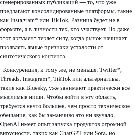
сгенерированных публикаций — то, что уже
предлагают консолидированные платформы, такие
как Instagram* или TikTok. Разница будет не в
формате, а в личности тех, кто участвует. Но даже
этот аргумент теряет силу, когда рынок начинает
проявлять явные признаки усталости от
синтетического контента.
Конкуренция, к тому же, не меньше. Twitter*,
Threads, Instagram*, TikTok или альтернативы,
такие как Bluesky, уже занимают практически все
мыслимые ниши. Чтобы войти в эту область,
требуется нечто большее, чем просто техническое
обещание, как бы заманчиво это ни звучало.
OpenAI имеет опыт запуска продуктов огромной
вирусности, таких как ChatGPT или Sora, но