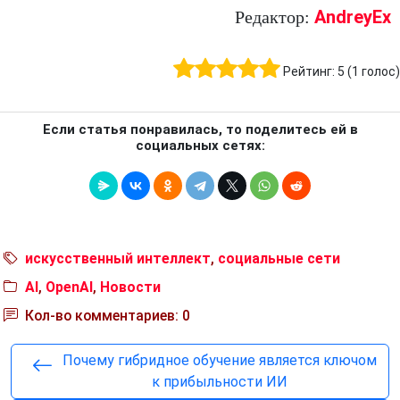
AndreyEx
Редактор:
Рейтинг:
5
(
1
голос)
Если статья понравилась, то поделитесь ей в
социальных сетях:
искусственный интеллект
,
социальные сети
AI
,
OpenAI
,
Новости
Кол-во комментариев: 0
Почему гибридное обучение является ключом
к прибыльности ИИ