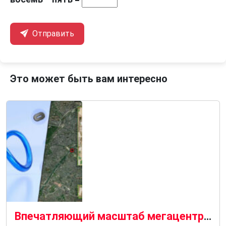
Отправить
Это может быть вам интересно
Впечатляющий масштаб мегацентра метаданных на спутниковом снимке над Парижем