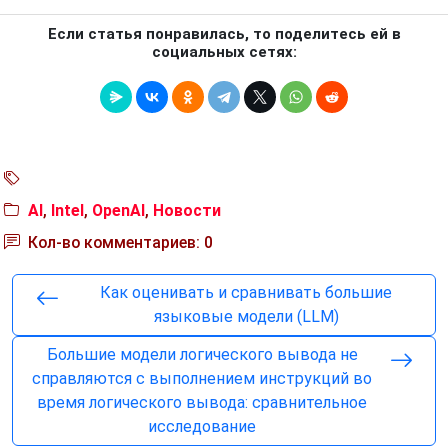
Если статья понравилась, то поделитесь ей в
социальных сетях:
AI
,
Intel
,
OpenAI
,
Новости
Кол-во комментариев: 0
Как оценивать и сравнивать большие
языковые модели (LLM)
Большие модели логического вывода не
справляются с выполнением инструкций во
время логического вывода: сравнительное
исследование