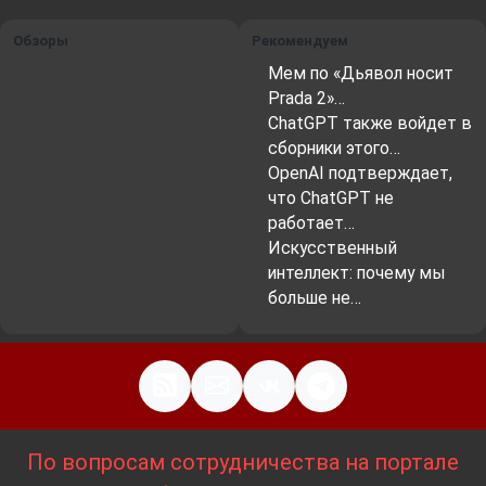
Обзоры
Рекомендуем
Мем по «Дьявол носит
Prada 2»…
ChatGPT также войдет в
сборники этого…
OpenAI подтверждает,
что ChatGPT не
работает…
Искусственный
интеллект: почему мы
больше не…
По вопросам сотрудничества на портале