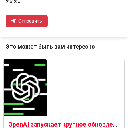
2 × 3 =
Отправить
Это может быть вам интересно
OpenAI запускает крупное обновление ChatGPT, даже если вы за него не платите