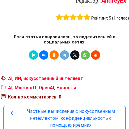
AndreyEx
Редактор:
Рейтинг:
5
(
1
голос)
Если статья понравилась, то поделитесь ей в
социальных сетях:
AI
,
ИИ
,
искусственный интеллект
AI
,
Microsoft
,
OpenAI
,
Новости
Кол-во комментариев: 0
Частные вычисления с искусственным
интеллектом: конфиденциальность с
помощью кремния