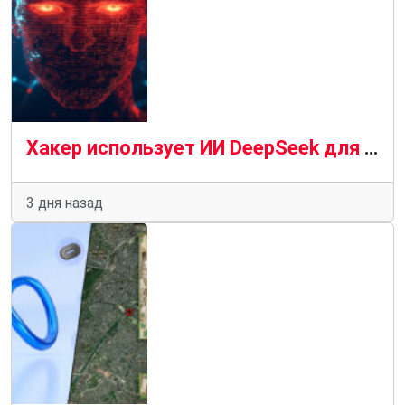
Хакер использует ИИ DeepSeek для автономной атаки на уязвимые серверы
3 дня назад