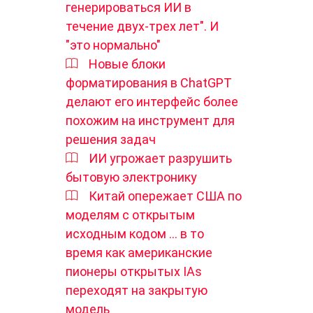
генерироваться ИИ в
течение двух-трех лет". И
"это нормально"
Новые блоки
форматирования в ChatGPT
делают его интерфейс более
похожим на инструмент для
решения задач
ИИ угрожает разрушить
бытовую электронику
Китай опережает США по
моделям с открытым
исходным кодом ... в то
время как американские
пионеры открытых IAs
переходят на закрытую
модель