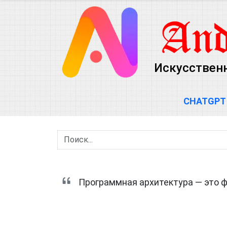
Искусственн
CHATGPT
Программная архитектура — это фу