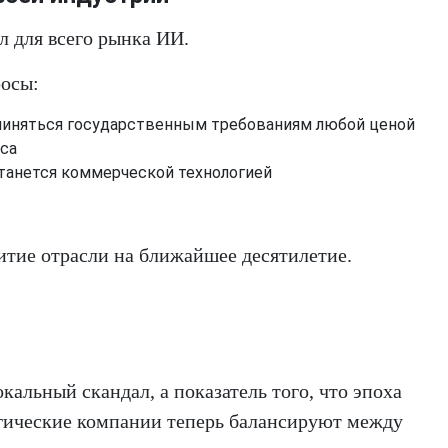
л для всего рынка ИИ.
осы:
чиняться государственным требованиям любой ценой
еса
станется коммерческой технологией
итие отрасли на ближайшее десятилетие.
кальный скандал, а показатель того, что эпоха
гические компании теперь балансируют между