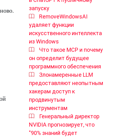
запуску
ново.
RemoveWindowsAI
удаляет функции
искусственного интеллекта
из Windows
Что такое MCP и почему
он определит будущее
программного обеспечения
Злонамеренные LLM
предоставляют неопытным
хакерам доступ к
ной
продвинутым
инструментам
Генеральный директор
NVIDIA прогнозирует, что
"90% знаний будет