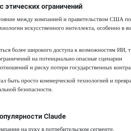
с этических ограничений
тояние между компанией и правительством США по
ехнологии искусственного интеллекта, особенно в в
ться более широкого доступа к возможностям ИИ, т
ограничений на потенциально опасные сценарии
отношений и риску потери государственных контра
тал быть просто коммерческой технологией и превр
альной безопасности.
опулярности Claude
мпании на руку в потребительском сегменте.