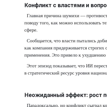
Конфликт с властями и вопро
Главная причина шумихи — противос
поводу того, как можно использовать т
сфере.
Сообщается, что власти пытались доби
как компания придерживается строгих 
применения. Это привело к ухудшению 
Этот эпизод показывает, что ИИ перес
в стратегический ресурс уровня национ
Неожиданный эффект: рост п
Парадоксально, но конфликт сыграл ко