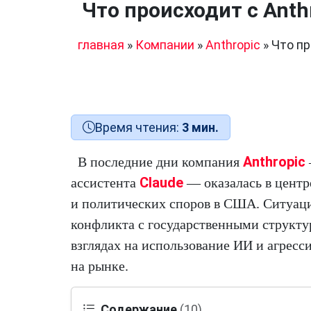
Что происходит с Anth
главная
»
Компании
»
Anthropic
»
Что пр
Время чтения:
3 мин.
Anthropic
В последние дни компания
Claude
ассистента
— оказалась в центр
и политических споров в США. Ситуаци
конфликта с государственными структу
взглядах на использование ИИ и агрес
на рынке.
Содержание
(10)