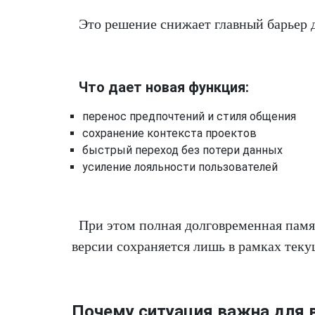
Это решение снижает главный барьер д
Что дает новая функция:
перенос предпочтений и стиля общения
сохранение контекста проектов
быстрый переход без потери данных
усиление лояльности пользователей
При этом полная долговременная памят
версии сохраняется лишь в рамках теку
Почему ситуация важна для 