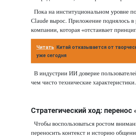
Пока на институциональном уровне по
Claude вырос. Приложение поднялось в 
компании, которая «отстаивает принцип
Читать
Китай отказывается от творчес
уже сегодня
В индустрии ИИ доверие пользователе
чем чисто технические характеристики.
Стратегический ход: перенос 
Чтобы воспользоваться ростом внима
переносить контекст и историю общени