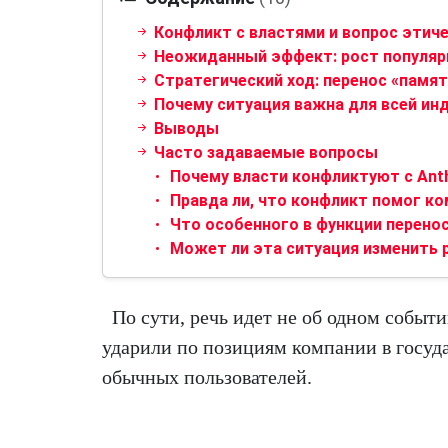
Конфликт с властями и вопрос этиче
Неожиданный эффект: рост популяр
Стратегический ход: перенос «памят
Почему ситуация важна для всей ин
Выводы
Часто задаваемые вопросы
Почему власти конфликтуют с Ant
Правда ли, что конфликт помог к
Что особенного в функции перено
Может ли эта ситуация изменить 
По сути, речь идет не об одном событ
ударили по позициям компании в госуда
обычных пользователей.