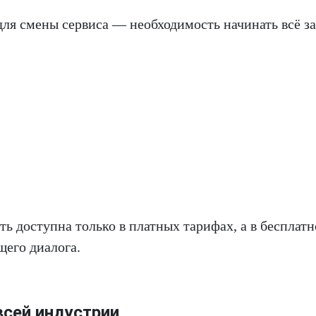
ля смены сервиса — необходимость начинать всё за
ь доступна только в платных тарифах, а в бесплат
щего диалога.
всей индустрии