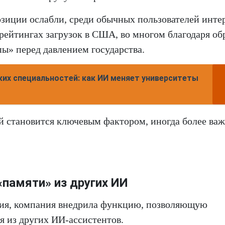
зиции ослабли, среди обычных пользователей интер
рейтингах загрузок в США, во многом благодаря об
ы» перед давлением государства.
ких специальностей: как ИИ меняет университеты
й становится ключевым фактором, иногда более ва
«памяти» из других ИИ
ния, компания внедрила функцию, позволяющую
я из других ИИ-ассистентов.