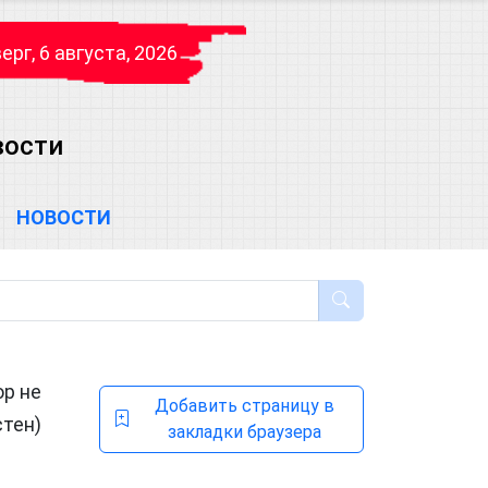
ерг, 6 августа, 2026
вости
НОВОСТИ
ор не
Добавить страницу в
стен)
закладки браузера