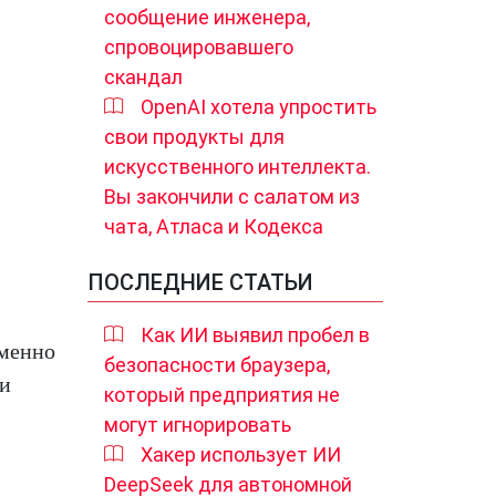
сообщение инженера,
спровоцировавшего
скандал
OpenAI хотела упростить
свои продукты для
искусственного интеллекта.
Вы закончили с салатом из
чата, Атласа и Кодекса
ПОСЛЕДНИЕ СТАТЬИ
Как ИИ выявил пробел в
еменно
безопасности браузера,
ди
который предприятия не
могут игнорировать
Хакер использует ИИ
DeepSeek для автономной