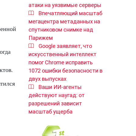
атаки на уязвимые серверы
Впечатляющий масштаб
мегацентра метаданных на
оенной
спутниковом снимке над
Парижем
Google заявляет, что
огда
искусственный интеллект
помог Chrome исправить
ктов.
1072 ошибки безопасности в
двух выпусках
атился
Ваши ИИ-агенты
действуют наугад: от
разрешений зависит
масштаб ущерба