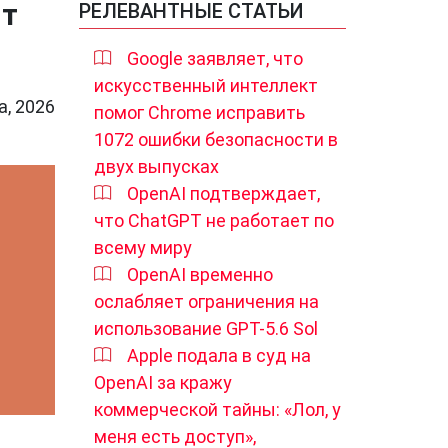
ят
РЕЛЕВАНТНЫЕ СТАТЬИ
Google заявляет, что
искусственный интеллект
а, 2026
помог Chrome исправить
1072 ошибки безопасности в
двух выпусках
OpenAI подтверждает,
что ChatGPT не работает по
всему миру
OpenAI временно
ослабляет ограничения на
использование GPT-5.6 Sol
Apple подала в суд на
OpenAI за кражу
коммерческой тайны: «Лол, у
меня есть доступ»,