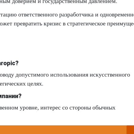
ным доверием и государственным давлением.
тацию ответственного разработчика и одновременн
может превратить кризис в стратегическое преимуще
ropic?
оводу допустимого использования искусственного
егических целях.
мпании?
твенном уровне, интерес со стороны обычных