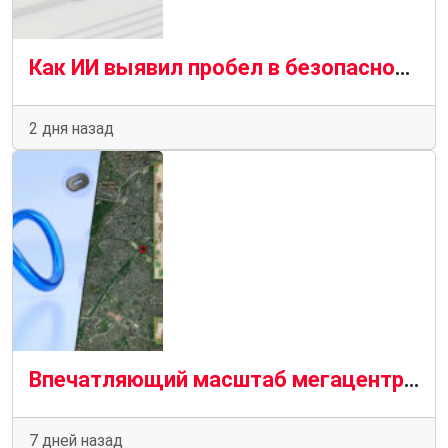
Как ИИ выявил пробел в безопасности браузера, который предприятия не могут игнорировать
2 дня назад
Впечатляющий масштаб мегацентра метаданных на спутниковом снимке над Парижем
7 дней назад