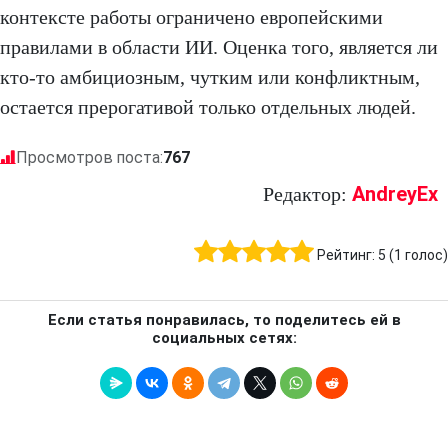
контексте работы ограничено европейскими
правилами в области ИИ. Оценка того, является ли
кто-то амбициозным, чутким или конфликтным,
остается прерогативой только отдельных людей.
Просмотров поста:
767
AndreyEx
Редактор:
Рейтинг:
5
(
1
голос)
Если статья понравилась, то поделитесь ей в
социальных сетях: