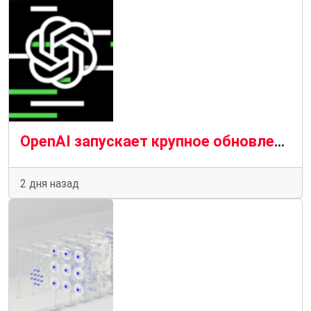
OpenAI запускает крупное обновление ChatGPT, даже если вы за него не платите
2 дня назад