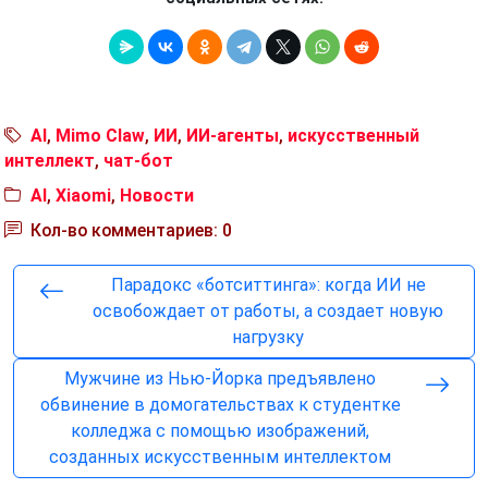
AI
,
Mimo Claw
,
ИИ
,
ИИ-агенты
,
искусственный
интеллект
,
чат-бот
AI
,
Xiaomi
,
Новости
Кол-во комментариев: 0
Парадокс «ботситтинга»: когда ИИ не
освобождает от работы, а создает новую
нагрузку
Мужчине из Нью-Йорка предъявлено
обвинение в домогательствах к студентке
колледжа с помощью изображений,
созданных искусственным интеллектом