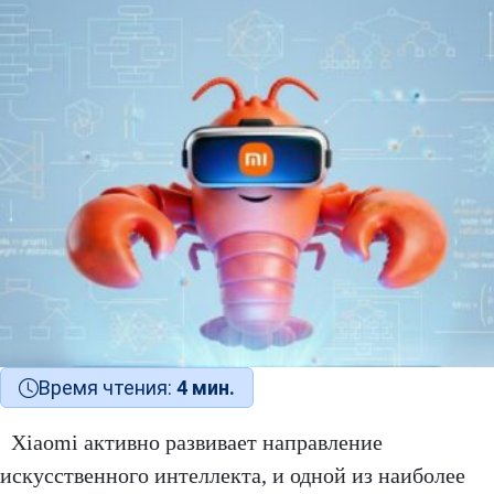
Время чтения:
4 мин.
Xiaomi активно развивает направление
искусственного интеллекта, и одной из наиболее