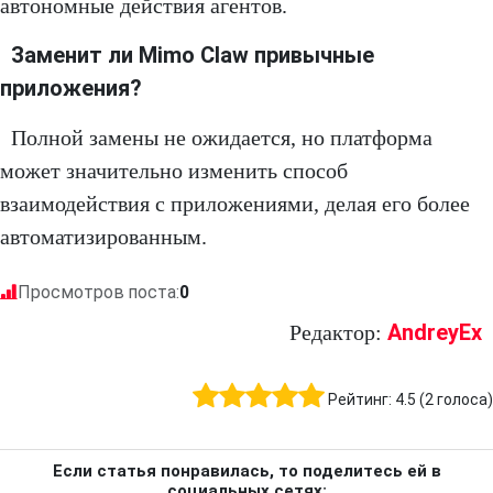
автономные действия агентов.
Заменит ли Mimo Claw привычные
приложения?
Полной замены не ожидается, но платформа
может значительно изменить способ
взаимодействия с приложениями, делая его более
автоматизированным.
Просмотров поста:
0
AndreyEx
Редактор:
Рейтинг:
4.5
(
2
голоса)
Если статья понравилась, то поделитесь ей в
социальных сетях: