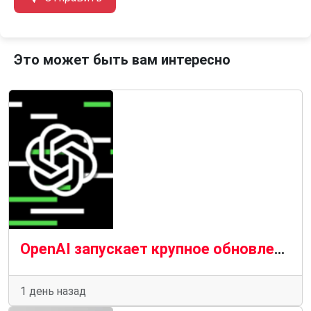
Это может быть вам интересно
OpenAI запускает крупное обновление ChatGPT, даже если вы за него не платите
1 день назад