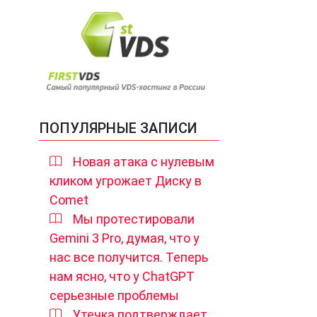
ПОПУЛЯРНЫЕ ЗАПИСИ
Новая атака с нулевым
кликом угрожает Диску в
Comet
Мы протестировали
Gemini 3 Pro, думая, что у
нас все получится. Теперь
нам ясно, что у ChatGPT
серьезные проблемы
Утечка подтверждает,