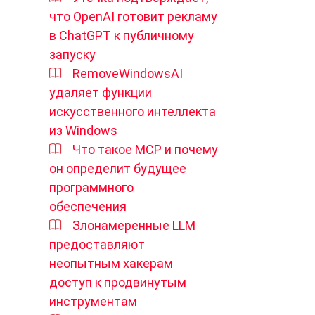
что OpenAI готовит рекламу
в ChatGPT к публичному
запуску
RemoveWindowsAI
удаляет функции
искусственного интеллекта
из Windows
Что такое MCP и почему
он определит будущее
программного
обеспечения
Злонамеренные LLM
предоставляют
неопытным хакерам
доступ к продвинутым
инструментам