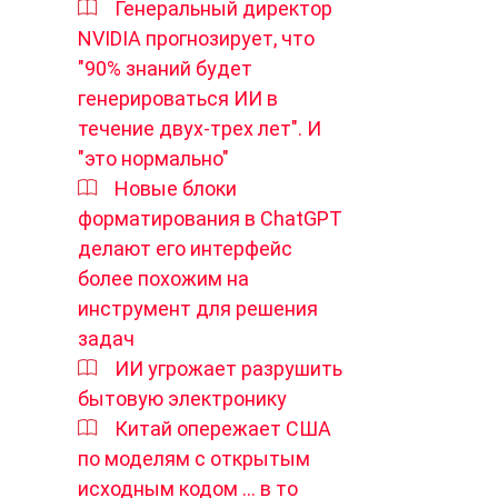
Генеральный директор
NVIDIA прогнозирует, что
"90% знаний будет
генерироваться ИИ в
течение двух-трех лет". И
"это нормально"
Новые блоки
форматирования в ChatGPT
делают его интерфейс
более похожим на
инструмент для решения
задач
ИИ угрожает разрушить
бытовую электронику
Китай опережает США
по моделям с открытым
исходным кодом ... в то