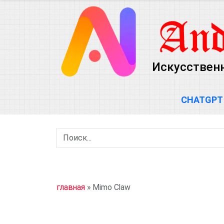
Искусствен
CHATGPT
главная
»
Mimo Claw