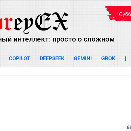
Субб
ный интеллект: просто о сложном
COPILOT
DEEPSEEK
GEMINI
GROK
|