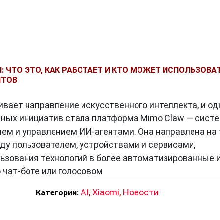
I: ЧТО ЭТО, КАК РАБОТАЕТ И КТО МОЖЕТ ИСПОЛЬЗОВА
НТОВ
ивает направление искусственного интеллекта, и од
сных инициатив стала платформа Mimo Claw — систе
ием и управлением ИИ-агентами. Она направлена на 
у пользователем, устройствами и сервисами,
ьзования технологий в более автоматизированные 
о чат-боте или голосовом
AI
,
Xiaomi
,
Новости
Категории: